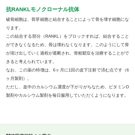
抗RANKLモノクローナル抗体
破骨細胞は、骨芽細胞と結合することによって骨を壊す細胞にな
ります。
この結合する部分（RANKL）をブロックすれば、結合すること
ができなくなるため、骨は壊れなくなります。このようにして骨
が溶け出していく過程が遮断され、骨粗鬆症を治療することがで
きると考えられています。
なお、この薬の特徴は、6ヶ月に1回の皮下注射で済む点です（6
ヶ月製剤）。
ただし、血中のカルシウム濃度が下がりがちなため、ビタミンD
製剤やカルシウム製剤を毎日服用していただくようになります。