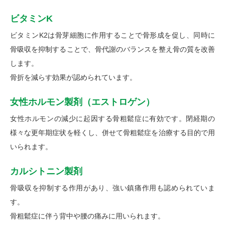
ビタミンK
ビタミンK2は骨芽細胞に作用することで骨形成を促し、同時に
骨吸収を抑制することで、骨代謝のバランスを整え骨の質を改善
します。
骨折を減らす効果が認められています。
女性ホルモン製剤（エストロゲン）
女性ホルモンの減少に起因する骨粗鬆症に有効です。閉経期の
様々な更年期症状を軽くし、併せて骨粗鬆症を治療する目的で用
いられます。
カルシトニン製剤
骨吸収を抑制する作用があり、強い鎮痛作用も認められていま
す。
骨粗鬆症に伴う背中や腰の痛みに用いられます。