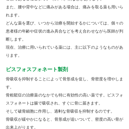
また、腰や背中などに痛みがある場合は、痛みを取る薬も用いら
れます。
どんな薬を選び、いつから治療を開始するかについては、個々の
患者様の年齢や症状の進み具合などを考え合わせながら医師が判
断します。
現在、治療に用いられている薬には、主に以下のようなものがあ
ります。
ビスフォスフォネート製剤
骨吸収を抑制することによって骨形成を促し、骨密度を増やしま
す。
骨粗鬆症の治療薬のなかでも特に有効性の高い薬です。ビスフォ
スフォネートは腸で吸収され、すぐに骨に届きます。
そして破骨細胞に作用し、過剰な骨吸収を抑制するのです。
骨吸収が緩やかになると、骨形成が追いついて、密度の高い骨が
出来上がります。