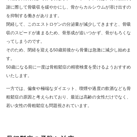
謝に際して骨吸収を緩やかにし、骨からカルシウムが溶け出すの
を抑制する働きがあります。
閉経して、このエストロゲンの分泌量が減少してきますと、骨吸
収のスピードが速まるため、骨形成が追いつかず、骨がもろくな
ってしまうのです。
そのため、閉経を迎える50歳前後から骨量は急激に減少し始めま
す。
50歳になる前に一度は骨粗鬆症の精密検査を受けるようおすすめ
いたします。
一方では、偏食や極端なダイエット、喫煙や過度の飲酒なども骨
粗鬆症の原因と考えられており、最近は高齢の女性だけでなく、
若い女性の骨粗鬆症も問題視されています。