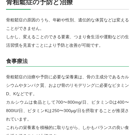
骨粗鬆症の予防と治療
骨粗鬆症の原因のうち、年齢や性別、遺伝的な体質などは変える
ことができません。
しかし、変えることのできる要素、つまり食生活や運動などの生
活習慣を見直すことにより予防と改善が可能です。
食事療法
骨粗鬆症の治療や予防に必要な栄養素は、骨の主成分であるカル
シウムやタンパク質、および骨のリモデリングに必要なビタミン
D、Kなどです。
カルシウムは食品として700〜800mg/日、ビタミンDは400〜
800IU/日、ビタミンKは250〜300μg/日を摂取することが推奨さ
れています。
これらの栄養素を積極的に取りながら、しかもバランスの良い食