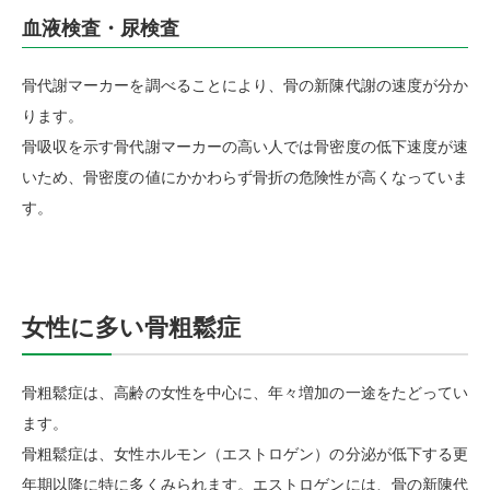
血液検査・尿検査
骨代謝マーカーを調べることにより、骨の新陳代謝の速度が分か
ります。
骨吸収を示す骨代謝マーカーの高い人では骨密度の低下速度が速
いため、骨密度の値にかかわらず骨折の危険性が高くなっていま
す。
女性に多い骨粗鬆症
骨粗鬆症は、高齢の女性を中心に、年々増加の一途をたどってい
ます。
骨粗鬆症は、女性ホルモン（エストロゲン）の分泌が低下する更
年期以降に特に多くみられます。エストロゲンには、骨の新陳代