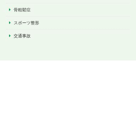
骨粗鬆症
スポーツ整形
交通事故