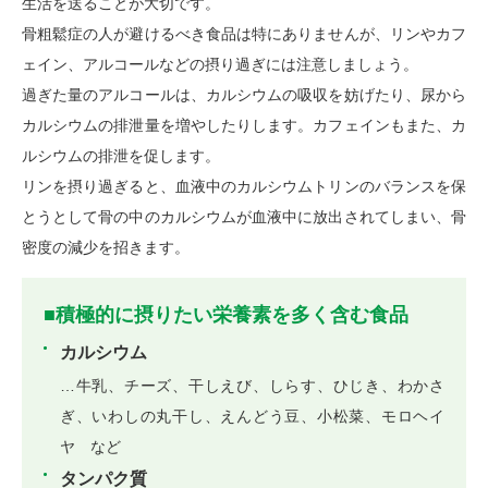
生活を送ることが大切です。
骨粗鬆症の人が避けるべき食品は特にありませんが、リンやカフ
ェイン、アルコールなどの摂り過ぎには注意しましょう。
過ぎた量のアルコールは、カルシウムの吸収を妨げたり、尿から
カルシウムの排泄量を増やしたりします。カフェインもまた、カ
ルシウムの排泄を促します。
リンを摂り過ぎると、血液中のカルシウムトリンのバランスを保
とうとして骨の中のカルシウムが血液中に放出されてしまい、骨
密度の減少を招きます。
■積極的に摂りたい栄養素を多く含む食品
カルシウム
…牛乳、チーズ、干しえび、しらす、ひじき、わかさ
ぎ、いわしの丸干し、えんどう豆、小松菜、モロヘイ
ヤ など
タンパク質