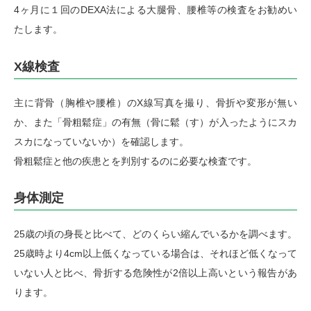
4ヶ月に１回のDEXA法による大腿骨、腰椎等の検査をお勧めい
たします。
X線検査
主に背骨（胸椎や腰椎）のX線写真を撮り、骨折や変形が無い
か、また「骨粗鬆症」の有無（骨に鬆（す）が入ったようにスカ
スカになっていないか）を確認します。
骨粗鬆症と他の疾患とを判別するのに必要な検査です。
身体測定
25歳の頃の身長と比べて、どのくらい縮んでいるかを調べます。
25歳時より4cm以上低くなっている場合は、それほど低くなって
いない人と比べ、骨折する危険性が2倍以上高いという報告があ
ります。