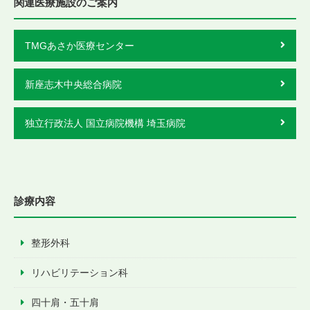
関連医療施設のご案内
TMGあさか医療センター
新座志木中央総合病院
独立行政法人 国立病院機構 埼玉病院
診療内容
整形外科
リハビリテーション科
四十肩・五十肩