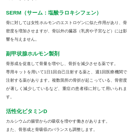
SERM（サーム：塩酸ラロキシフェン）
骨に対しては女性ホルモンのエストロゲンに似た作用があり、骨
密度を増加させますが、骨以外の臓器（乳房や子宮など）には影
響を与えません。
副甲状腺ホルモン製剤
骨形成を促進して骨量を増やし、骨折を減少させる薬です。
専用キットを用いて1日1回自己注射する薬と、週1回医療機関で
注射する薬があります。複数箇所の骨折が起こっている、骨密度
が著しく減少しているなど、重症の患者様に対して用いられま
す。
活性化ビタミンD
カルシウムの腸管からの吸収を増やす働きがあります。
また、骨形成と骨吸収のバランスも調整します。