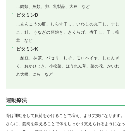
…肉類、魚類、卵、乳製品、大豆 など
ビタミンD
…あんこうの肝、しらす干し、いわしの丸干し、すじ
こ、鮭、うなぎの蒲焼き、きくらげ、煮干し、干し椎
茸 など
ビタミンK
…納豆、抹茶、パセリ、しそ、モロヘイヤ、しゅんぎ
く、おかひじき、小松菜、ほうれん草、菜の花、かいわ
れ大根、にら など
運動療法
骨は運動をして負荷をかけることで増え、より丈夫になります。
さらに、筋肉を鍛えることで体をしっかり支えられるようになっ